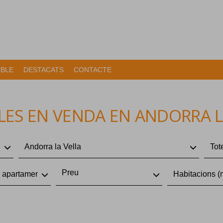
OBLE
DESTACATS
CONTACTE
ES EN VENDA EN ANDORRA L
Andorra la Vella
Tot
Preu
 apartaments, àtics
Habitacions (