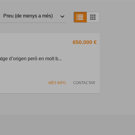
Preu (de menys a més)
650.000 €
tge d’origen però en molt b...
MÉS INFO
CONTACTAR